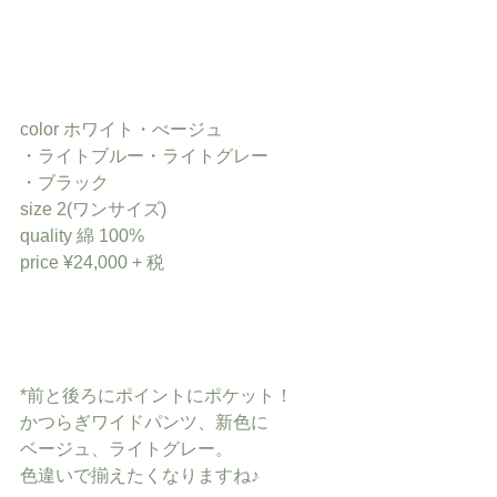
color ホワイト・べージュ
・ライトブルー・ライトグレー
・ブラック
size 2(ワンサイズ)
quality 綿 100%
price ¥24,000 + 税
*前と後ろにポイントにポケット！
かつらぎワイドパンツ、新色に
ベージュ、ライトグレー。
色違いで揃えたくなりますね♪