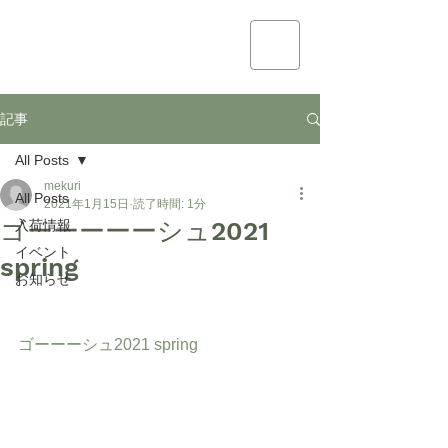
mekuri
記事
All Posts
mekuri
All Posts
2021年1月15日
読了時間: 1分
ゴーーーーーシュ2021
入荷情報
イベント
spring
お知らせ
ゴーーーシュ2021 spring