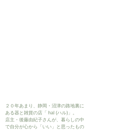
２０年あまり、静岡・沼津の路地裏に
ある器と雑貨の店「 hal (ハル)」。
店主・後藤由紀子さんが、暮らしの中
で自分が心から「いい」と思ったもの