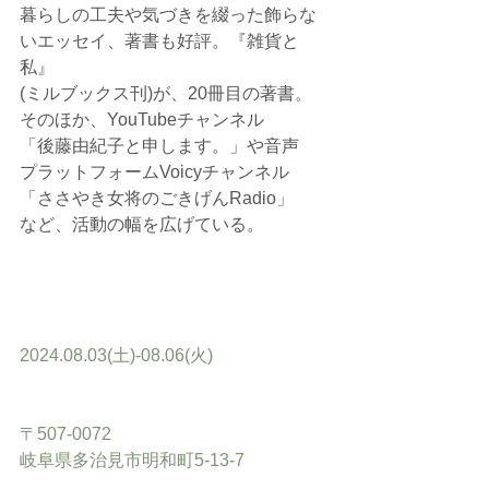
暮らしの工夫や気づきを綴った飾らな
いエッセイ、著書も好評。『雑貨と
私』
(ミルブックス刊)が、20冊目の著書。
そのほか、YouTubeチャンネル
「後藤由紀子と申します。」や音声
プラットフォームVoicyチャンネル
「ささやき女将のごきげんRadio」
など、活動の幅を広げている。
2024.08.03(土)-08.06(火)
〒507-0072
岐阜県多治見市明和町5-13-7