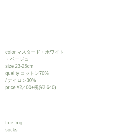
color マスタード・ホワイト
・ベージュ
size 23-25cm
quality コットン70%
/ ナイロン30%
price ¥2,400+税(¥2,640)
tree frog
socks