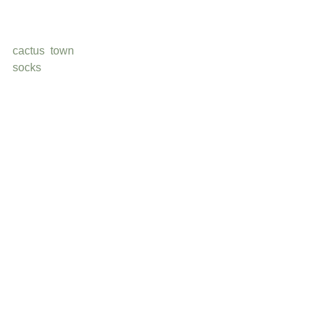
cactus  town
socks