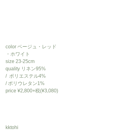
color ベージュ・レッド
・ホワイト
size 23-25cm
quality リネン95% 
/  ポリエステル4%
/ ポリウレタン1%
price ¥2,800+税(¥3,080)
kktohi