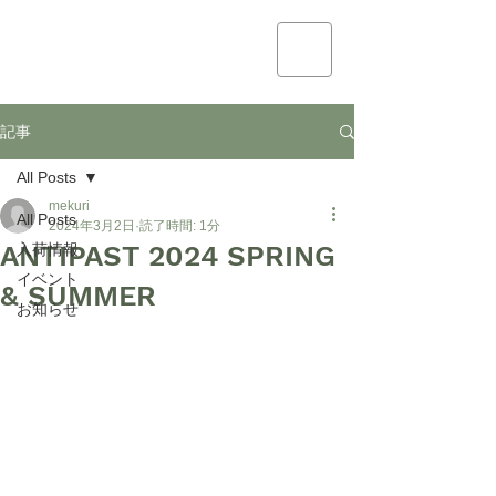
mekuri
記事
All Posts
mekuri
All Posts
2024年3月2日
読了時間: 1分
ANTIPAST 2024 SPRING
入荷情報
イベント
& SUMMER
お知らせ