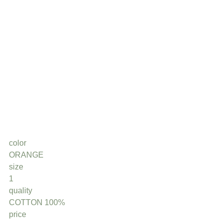
color
ORANGE
size
1
quality
COTTON 100%
price