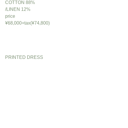
COTTON 88%
/LINEN 12%
price
¥68,000+tax(¥74,800)
PRINTED DRESS