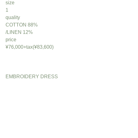
size
1
quality
COTTON 88%
/LINEN 12% 
price
¥76,000+tax(¥83,600)
EMBROIDERY DRESS