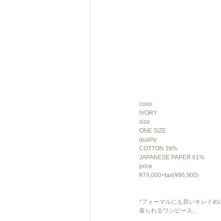
color
IVORY
size
ONE SIZE
quality
COTTON 39%
JAPANESE PAPER 61%
price
¥79,000+tax(¥86,900)
*フォーマルにも良いキレイめ
着られるワンピース。