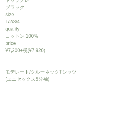
トップグレー
ブラック
size
1/2/3/4
quality
コットン 100%
price
¥7,200+税(¥7,920)
モデレート/クルーネックTシャツ
(ユニセックス5分袖)