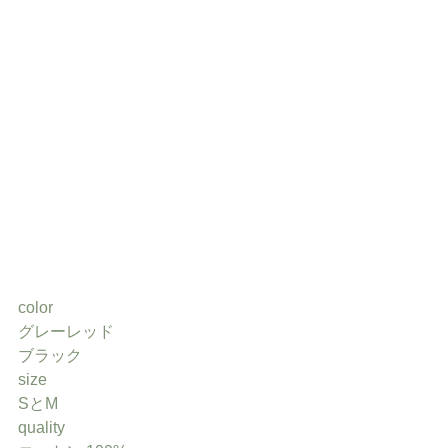
color
グレーレッド
ブラック
size
SとM
quality