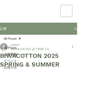
mekuri
記事
All Posts
mekuri
All Posts
2025年3月29日
読了時間: 1分
BIWACOTTON 2025
入荷情報
イベント
SPRING & SUMMER
お知らせ