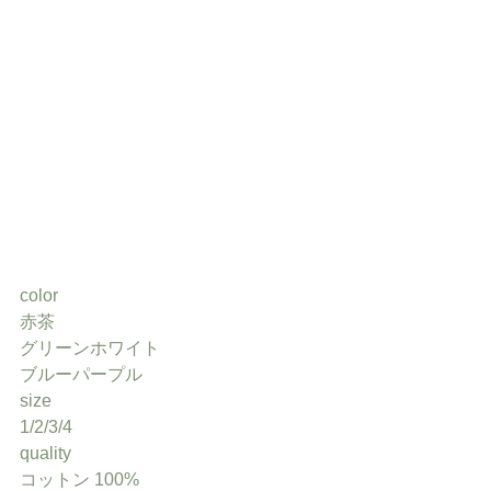
color
赤茶
グリーンホワイト
ブルーパープル
size
1/2/3/4
quality
コットン 100%