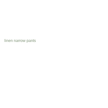
linen narrow pants