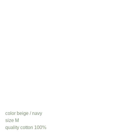
color beige / navy
size M
quality cotton 100%