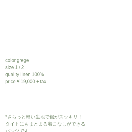
color grege
size 1 / 2
quality linen 100%
price ¥ 19,000 + tax
*さらっと軽い生地で裾がスッキリ！
タイトにもまとまる着こなしができる
パンツです。