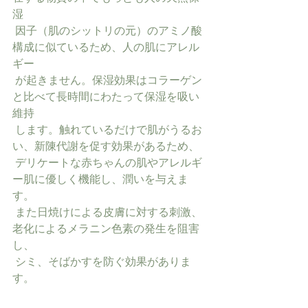
湿
 因子（肌のシットリの元）のアミノ酸
構成に似ているため、人の肌にアレル
ギー
 が起きません。保湿効果はコラーゲン
と比べて長時間にわたって保湿を吸い
維持
 します。触れているだけで肌がうるお
い、新陳代謝を促す効果があるため、
 デリケートな赤ちゃんの肌やアレルギ
ー肌に優しく機能し、潤いを与えま
す。
 また日焼けによる皮膚に対する刺激、
老化によるメラニン色素の発生を阻害
し、
 シミ、そばかすを防ぐ効果がありま
す。