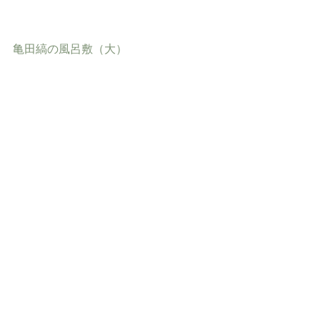
亀田縞の風呂敷（大）