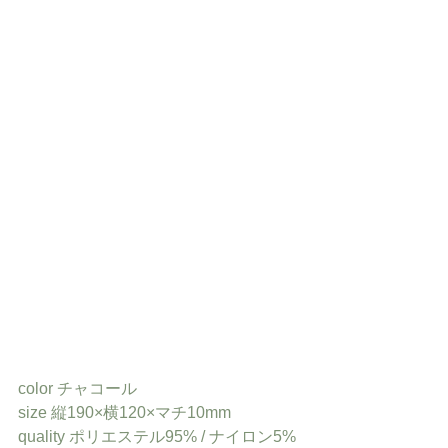
color チャコール
size 縦190×横120×マチ10mm
quality ポリエステル95% / ナイロン5%