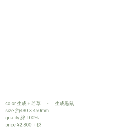
color 生成＋若草　・　生成黒鼠
size 約480 × 450mm
quality 綿 100%
price ¥2,800 + 税