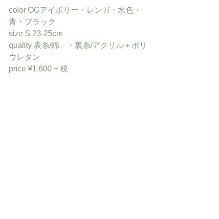
color OGアイボリー・レンガ・水色・
青・ブラック
size S 23-25cm
quality 表糸/綿　・裏糸/アクリル＋ポリ
ウレタン
price ¥1,600 + 税