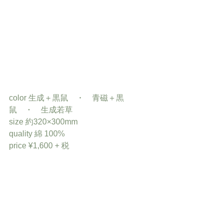
color 生成＋黒鼠　・　青磁＋黒
鼠　・　生成若草
size 約320×300mm
quality 綿 100%
price ¥1,600 + 税