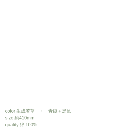
color 生成若草　・　青磁＋黒鼠
size 約410mm
quality 綿 100%