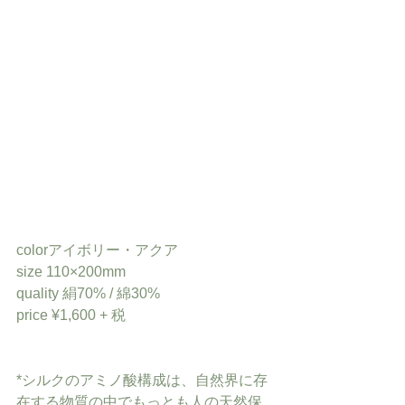
colorアイボリー・アクア
size 110×200mm
quality 絹70% / 綿30%
price ¥1,600 + 税
*シルクのアミノ酸構成は、自然界に存
在する物質の中でもっとも人の天然保