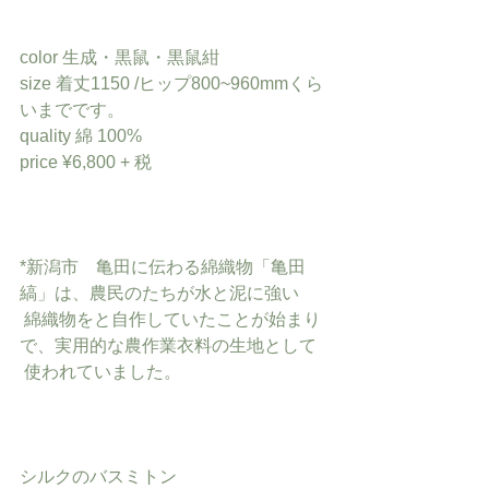
color 生成・黒鼠・黒鼠紺
size 着丈1150 /ヒップ800~960mmくら
いまでです。
quality 綿 100%
price ¥6,800 + 税
*新潟市　亀田に伝わる綿織物「亀田
縞」は、農民のたちが水と泥に強い
 綿織物をと自作していたことが始まり
で、実用的な農作業衣料の生地として
 使われていました。
シルクのバスミトン