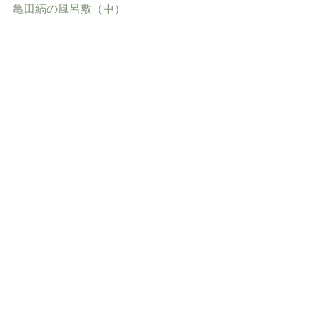
亀田縞の風呂敷（中）