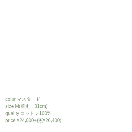
color マスタード
size M(着丈：81cm)
quality コットン100%
price ¥24,000+税(¥26,400)