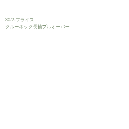
30/2-フライス
クルーネック長袖プルオーバー