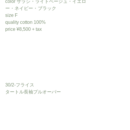
color サラシ・ライトベージュ・イエロ
ー・ネイビー・ブラック
size F
quality cotton 100%
price ¥8,500 + tax
30/2-フライス
タートル長袖プルオーバー