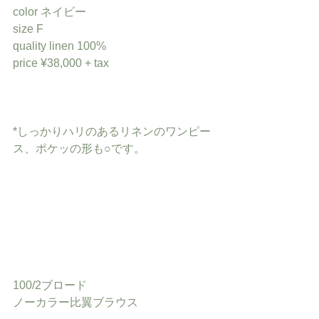
color ネイビー
size F
quality linen 100%
price ¥38,000 + tax
*しっかりハリのあるリネンのワンピー
ス、ポケッの形も○です。
100/2ブロード
ノーカラー比翼ブラウス