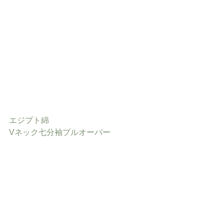
エジプト綿
Vネック七分袖プルオーバー