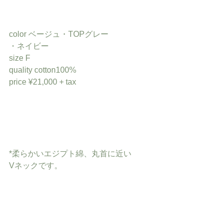
color ベージュ・TOPグレー
・ネイビー
size F
quality cotton100%
price ¥21,000 + tax
*柔らかいエジプト綿、丸首に近い
Vネックです。