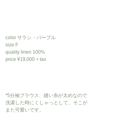
color サラシ・パープル
size F
quality linen 100%
price ¥19,000 + tax
*5分袖ブラウス、縫い糸が太めなので
洗濯した時にくしゃっとして、そこが
また可愛いです。