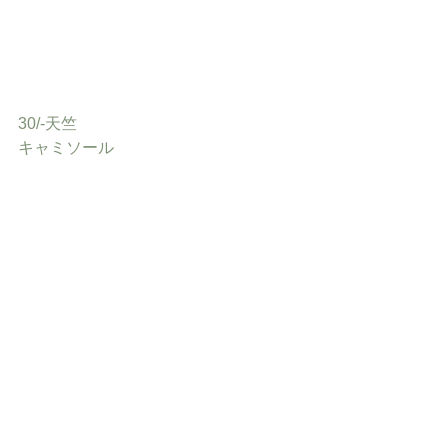
30/-天竺
キャミソール