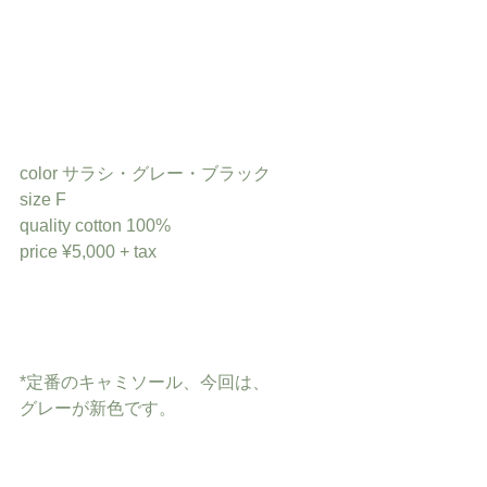
color サラシ・グレー・ブラック
size F
quality cotton 100%
price ¥5,000 + tax
*定番のキャミソール、今回は、
グレーが新色です。