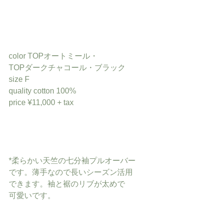
color TOPオートミール・
TOPダークチャコール・ブラック
size F
quality cotton 100%
price ¥11,000 + tax
*柔らかい天竺の七分袖プルオーバー
です。薄手なので長いシーズン活用
できます。袖と裾のリブが太めで
可愛いです。