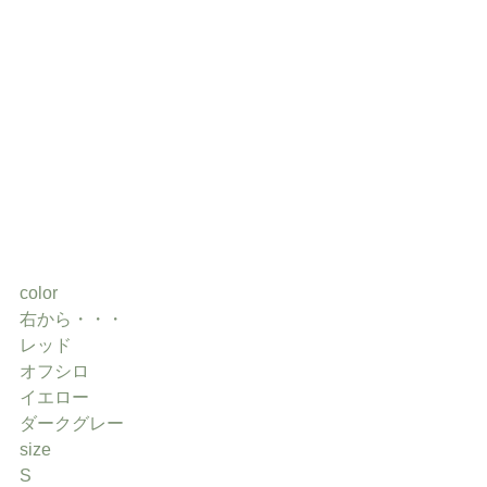
color
右から・・・
レッド
オフシロ
イエロー
ダークグレー
size
S