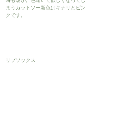
時も暖か。色違いで欲しくなってし
まうカットソー新色はキナリとピン
クです。
リブソックス