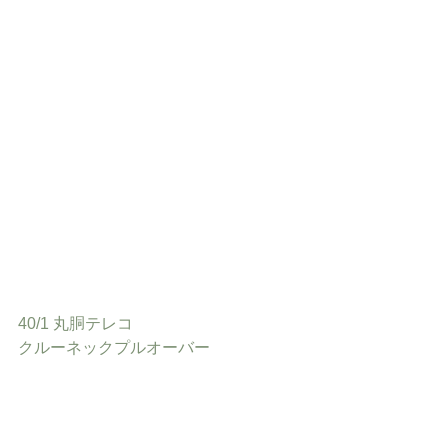
40/1 丸胴テレコ
クルーネックプルオーバー