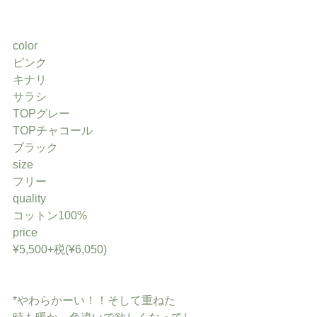
color
ピンク
キナリ
サラシ
TOPグレー
TOPチャコール
ブラック
size
フリー
quality
コットン100%
price
¥5,500+税(¥6,050)
*やわらかーい！！そして重ねた