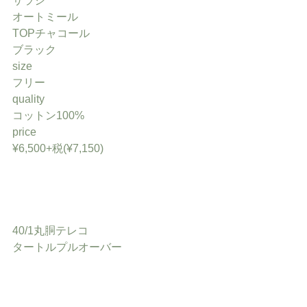
サラシ
オートミール
TOPチャコール
ブラック
size
フリー
quality
コットン100%
price
¥6,500+税(¥7,150)
40/1丸胴テレコ
タートルプルオーバー