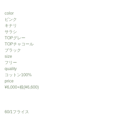
color
ピンク
キナリ
サラシ
TOPグレー
TOPチャコール
ブラック
size
フリー
quality
コットン100%
price
¥6,000+税(¥6,600)
60/1フライス