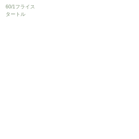
60/1フライス
タートル