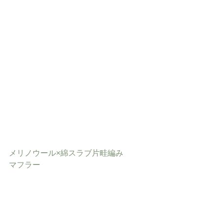
メリノウール×綿スラブ片畦編み
マフラー