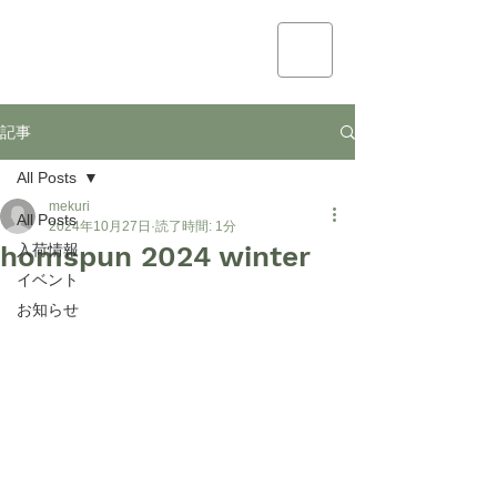
mekuri
記事
All Posts
mekuri
All Posts
2024年10月27日
読了時間: 1分
homspun 2024 winter
入荷情報
イベント
お知らせ