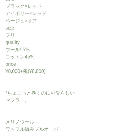
ブラック×レッド
アイボリー×レッド
ベージュ×オフ
size
フリー
quality
ウール55%
コットン45%
price
¥8,000+税(¥8,800)
*ちょこっと巻くのに可愛らしい
マフラー。
メリノウール
ワッフル編みプルオーバー