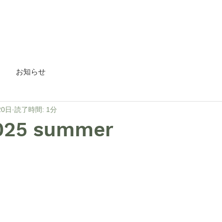
HOME
about
Blog
お知らせ
20日
読了時間: 1分
025 summer