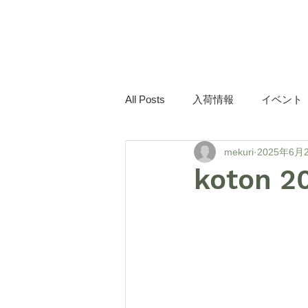
mekuri
All Posts
入荷情報
イベント
mekuri
2025年6月
koton 2