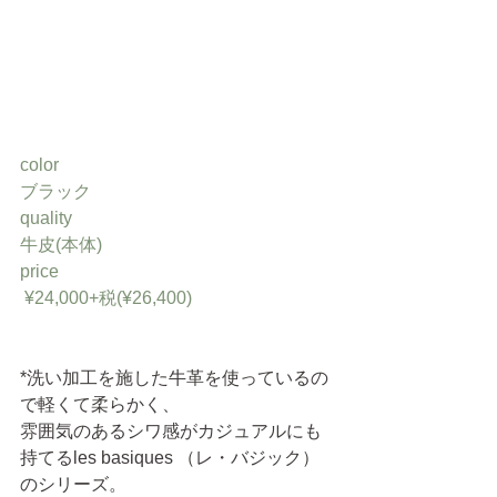
color 
ブラック
quality 
牛皮(本体)
price
 ¥24,000+税(¥26,400)
*洗い加工を施した牛革を使っているの
で軽くて柔らかく、
雰囲気のあるシワ感がカジュアルにも
持てるles basiques （レ・バジック）
のシリーズ。