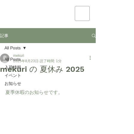
mekuri
記事
All Posts
mekuri
All Posts
2025年8月23日
読了時間: 1分
mekuri の 夏休み 2025
入荷情報
イベント
お知らせ
夏季休暇のお知らせです。