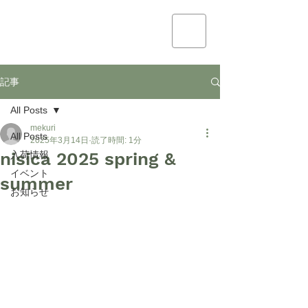
mekuri
記事
All Posts
mekuri
All Posts
2025年3月14日
読了時間: 1分
nisica 2025 spring &
入荷情報
イベント
summer
お知らせ