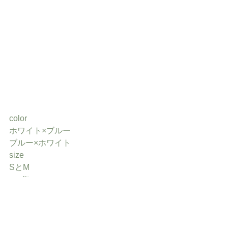
color
ホワイト×ブルー
ブルー×ホワイト
size
SとM
quality
コットン 100%
price
¥14,000+税(¥15,400)