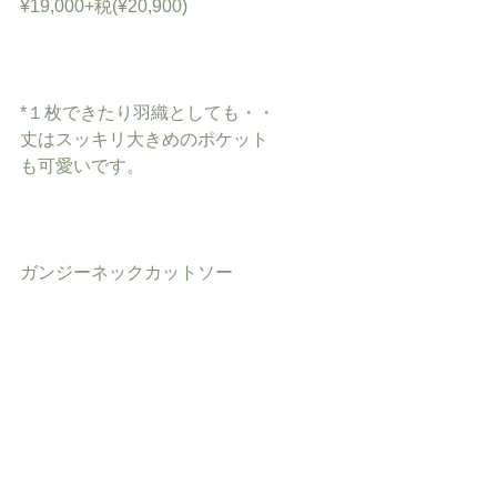
¥19,000+税(¥20,900)
*１枚できたり羽織としても・・
丈はスッキリ大きめのポケット
も可愛いです。
ガンジーネックカットソー