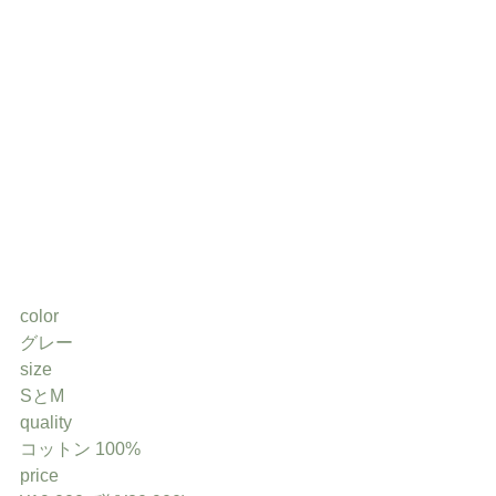
color
グレー
size
SとM
quality
コットン 100%
price