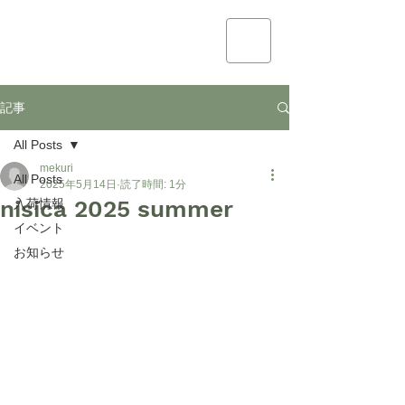
mekuri
記事
All Posts
mekuri
All Posts
2025年5月14日
読了時間: 1分
nisica 2025 summer
入荷情報
イベント
お知らせ