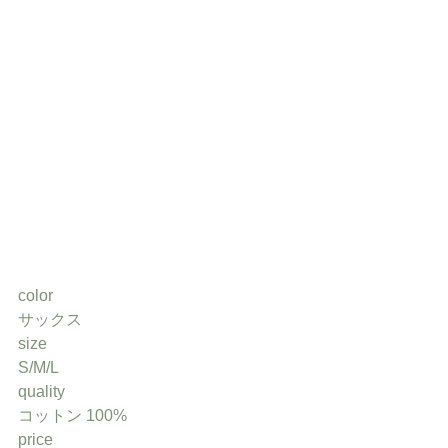
color
サックス
size
S/M/L
quality
コットン 100%
price