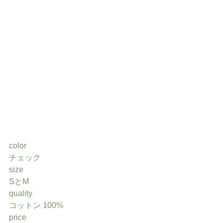
color
チェック
size
SとM
quality
コットン 100%
price