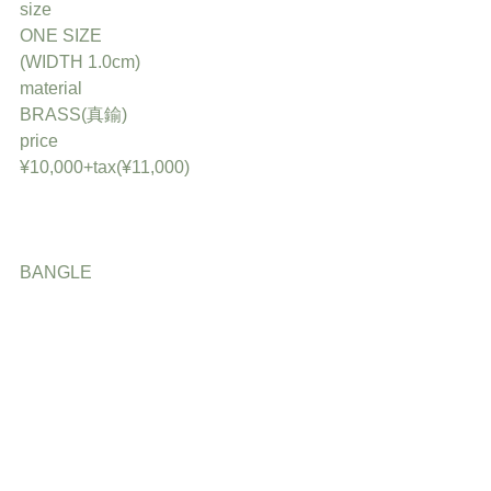
size
ONE SIZE
(WIDTH 1.0cm)
material
BRASS(真鍮)
price
¥10,000+tax(¥11,000)
BANGLE