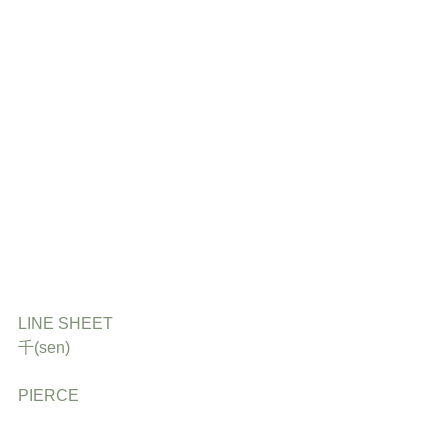
LINE SHEET
千(sen)
PIERCE