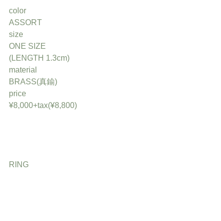
color
ASSORT
size
ONE SIZE
(LENGTH 1.3cm)
material
BRASS(真鍮)
price
¥8,000+tax(¥8,800)
RING