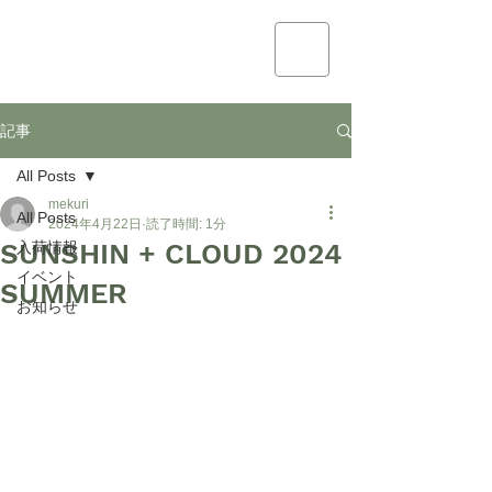
mekuri
記事
All Posts
mekuri
All Posts
2024年4月22日
読了時間: 1分
SUNSHIN + CLOUD 2024
入荷情報
イベント
SUMMER
お知らせ