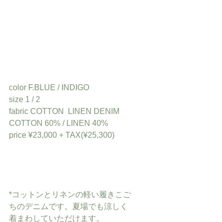
color F.BLUE / INDIGO
size 1 / 2
fabric COTTON  LINEN DENIM
COTTON 60% / LINEN 40%
price ¥23,000 + TAX(¥25,300)
*コットンとリネンの軽い履きこご
ちのデニムです。夏場でも涼しく
着まわしていただけます。