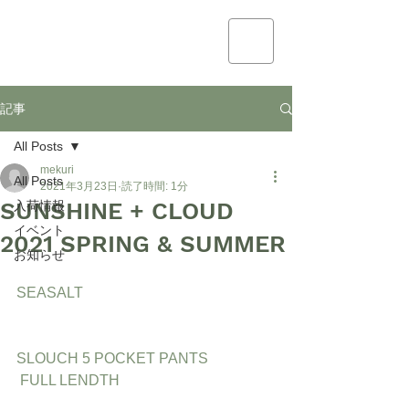
mekuri
記事
All Posts
mekuri
All Posts
2021年3月23日
読了時間: 1分
SUNSHINE + CLOUD
入荷情報
イベント
2021 SPRING & SUMMER
お知らせ
SEASALT
SLOUCH 5 POCKET PANTS
 FULL LENDTH