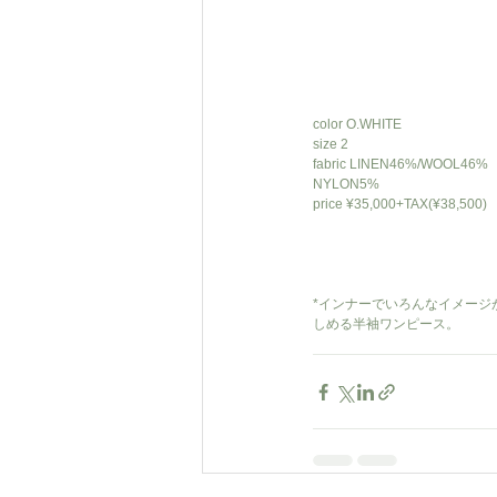
color O.WHITE
size 2
fabric LINEN46%/WOOL46%
NYLON5%
price ¥35,000+TAX(¥38,500)
*インナーでいろんなイメージ
しめる半袖ワンピース。