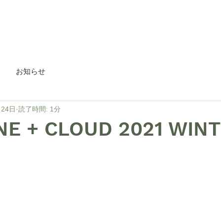
HOME
about
Blog
お知らせ
月24日
読了時間: 1分
NE + CLOUD 2021 WIN