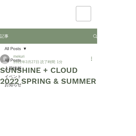
mekuri
記事
All Posts
mekuri
All Posts
2022年3月27日
読了時間: 1分
SUNSHINE + CLOUD
入荷情報
イベント
2022 SPRING & SUMMER
お知らせ