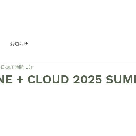
HOME
about
Blog
お知らせ
3日
読了時間: 1分
NE + CLOUD 2025 SU