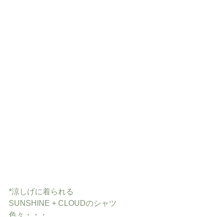
*涼しげに着られる
SUNSHINE + CLOUDのシャツ
色々・・・