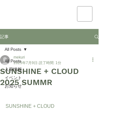
mekuri
記事
All Posts
mekuri
All Posts
2025年7月9日
読了時間: 1分
SUNSHINE + CLOUD
入荷情報
イベント
2025 SUMMR
お知らせ
SUNSHINE + CLOUD 