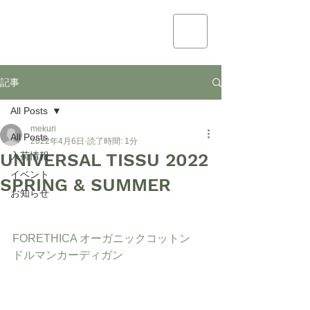
mekuri
記事
All Posts
mekuri
All Posts
2022年4月6日
読了時間: 1分
UNIVERSAL TISSU 2022
入荷情報
イベント
SPRING & SUMMER
お知らせ
FORETHICA オーガニックコットン
ドルマンカーディガン