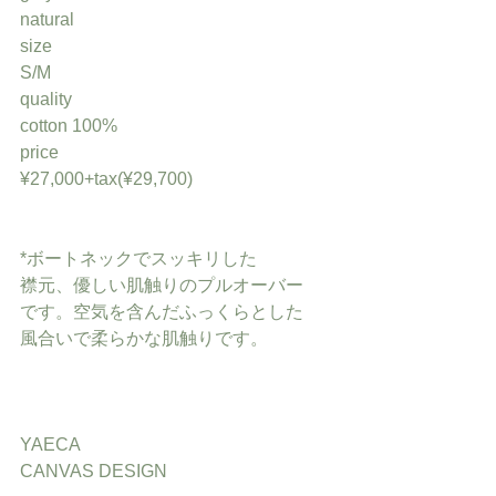
natural
size
S/M
quality
cotton 100%
price
¥27,000+tax(¥29,700)
*ボートネックでスッキリした
襟元、優しい肌触りのプルオーバー
です。空気を含んだふっくらとした
風合いで柔らかな肌触りです。
YAECA 
CANVAS DESIGN