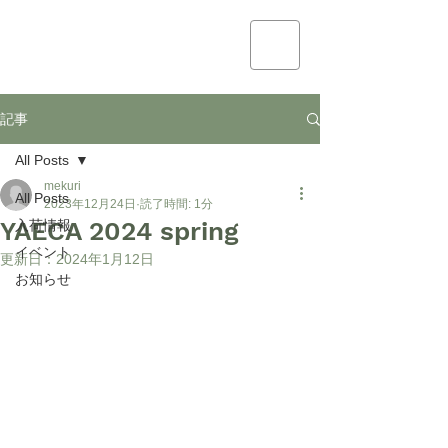
mekuri
記事
All Posts
mekuri
All Posts
2023年12月24日
読了時間: 1分
YAECA 2024 spring
入荷情報
イベント
更新日：
2024年1月12日
お知らせ